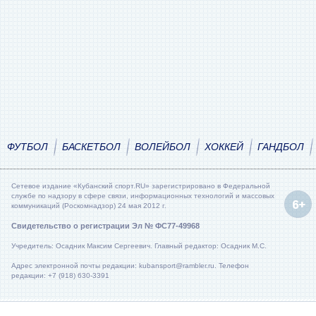
ФУТБОЛ
БАСКЕТБОЛ
ВОЛЕЙБОЛ
ХОККЕЙ
ГАНДБОЛ
Сетевое издание «Кубанский спорт.RU» зарегистрировано в Федеральной
службе по надзору в сфере связи, информационных технологий и массовых
коммуникаций (Роскомнадзор) 24 мая 2012 г.
Свидетельство о регистрации Эл № ФС77-49968
Учредитель: Осадник Максим Сергеевич. Главный редактор: Осадник М.С.
Адрес электронной почты редакции: kubansport@rambler.ru. Телефон
редакции: +7 (918) 630-3391