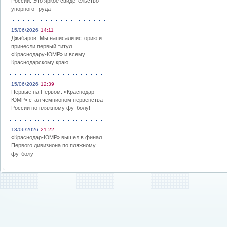
России: Это яркое свидетельство
упорного труда
15/06/2026
14:11
Джабаров: Мы написали историю и
принесли первый титул
«Краснодару-ЮМР» и всему
Краснодарскому краю
15/06/2026
12:39
Первые на Первом: «Краснодар-
ЮМР» стал чемпионом первенства
России по пляжному футболу!
13/06/2026
21:22
«Краснодар-ЮМР» вышел в финал
Первого дивизиона по пляжному
футболу