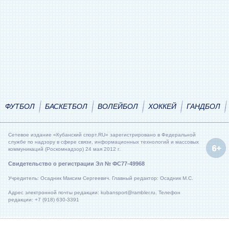
ФУТБОЛ
БАСКЕТБОЛ
ВОЛЕЙБОЛ
ХОККЕЙ
ГАНДБОЛ
Сетевое издание «Кубанский спорт.RU» зарегистрировано в Федеральной
службе по надзору в сфере связи, информационных технологий и массовых
коммуникаций (Роскомнадзор) 24 мая 2012 г.
Свидетельство о регистрации Эл № ФС77-49968
Учредитель: Осадник Максим Сергеевич. Главный редактор: Осадник М.С.
Адрес электронной почты редакции: kubansport@rambler.ru. Телефон
редакции: +7 (918) 630-3391