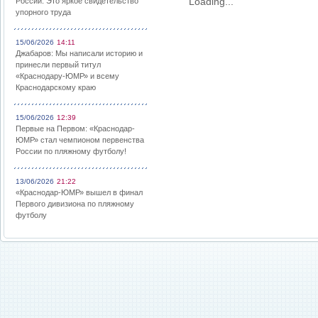
Loading...
России: Это яркое свидетельство
упорного труда
15/06/2026
14:11
Джабаров: Мы написали историю и
принесли первый титул
«Краснодару-ЮМР» и всему
Краснодарскому краю
15/06/2026
12:39
Первые на Первом: «Краснодар-
ЮМР» стал чемпионом первенства
России по пляжному футболу!
13/06/2026
21:22
«Краснодар-ЮМР» вышел в финал
Первого дивизиона по пляжному
футболу