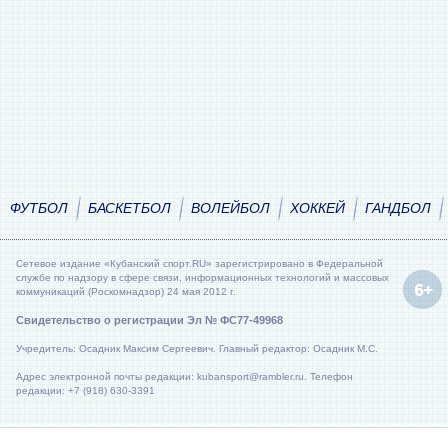
ФУТБОЛ
БАСКЕТБОЛ
ВОЛЕЙБОЛ
ХОККЕЙ
ГАНДБОЛ
Сетевое издание «Кубанский спорт.RU» зарегистрировано в Федеральной
службе по надзору в сфере связи, информационных технологий и массовых
коммуникаций (Роскомнадзор) 24 мая 2012 г.
Свидетельство о регистрации Эл № ФС77-49968
Учредитель: Осадник Максим Сергеевич. Главный редактор: Осадник М.С.
Адрес электронной почты редакции: kubansport@rambler.ru. Телефон
редакции: +7 (918) 630-3391