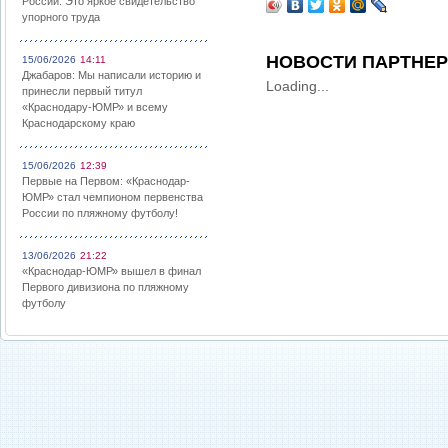
России: Это яркое свидетельство
упорного труда
НОВОСТИ ПАРТНЕ
15/06/2026
14:11
Джабаров: Мы написали историю и
Loading...
принесли первый титул
«Краснодару-ЮМР» и всему
Краснодарскому краю
15/06/2026
12:39
Первые на Первом: «Краснодар-
ЮМР» стал чемпионом первенства
России по пляжному футболу!
13/06/2026
21:22
«Краснодар-ЮМР» вышел в финал
Первого дивизиона по пляжному
футболу