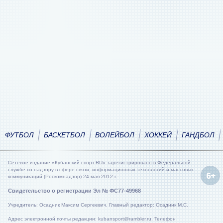
ФУТБОЛ
БАСКЕТБОЛ
ВОЛЕЙБОЛ
ХОККЕЙ
ГАНДБОЛ
Сетевое издание «Кубанский спорт.RU» зарегистрировано в Федеральной
службе по надзору в сфере связи, информационных технологий и массовых
коммуникаций (Роскомнадзор) 24 мая 2012 г.
Свидетельство о регистрации Эл № ФС77-49968
Учредитель: Осадник Максим Сергеевич. Главный редактор: Осадник М.С.
Адрес электронной почты редакции: kubansport@rambler.ru. Телефон