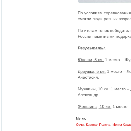
По условиям соревнования 
смогли люди разных возрас
По итогам гонок победите
России памятными подарка
Результаты.
Юноши, 5 км:
1 место – Жу
Девушки, 5 км:
1 место – Л
Анастасия.
Мужчины, 10 км:
1 место – 
Александр.
Женщины, 10 км:
1 место –
Метки:
,
,
Сочи
Красная Поляна
Ирина Кара