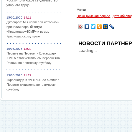
России: Это яркое свидетельство
упорного труда
Метки:
,
Греко-римская борьба
Детский спо
15/06/2026
14:11
Джабаров: Мы написали историю и
принесли первый титул
«Краснодару-ЮМР» и всему
Краснодарскому краю
НОВОСТИ ПАРТНЕ
15/06/2026
12:39
Loading...
Первые на Первом: «Краснодар-
ЮМР» стал чемпионом первенства
России по пляжному футболу!
13/06/2026
21:22
«Краснодар-ЮМР» вышел в финал
Первого дивизиона по пляжному
футболу