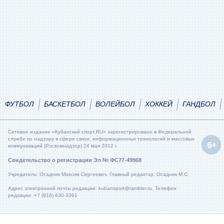
ФУТБОЛ
БАСКЕТБОЛ
ВОЛЕЙБОЛ
ХОККЕЙ
ГАНДБОЛ
Сетевое издание «Кубанский спорт.RU» зарегистрировано в Федеральной
службе по надзору в сфере связи, информационных технологий и массовых
коммуникаций (Роскомнадзор) 24 мая 2012 г.
Свидетельство о регистрации Эл № ФС77-49968
Учредитель: Осадник Максим Сергеевич. Главный редактор: Осадник М.С.
Адрес электронной почты редакции: kubansport@rambler.ru. Телефон
редакции: +7 (918) 630-3391