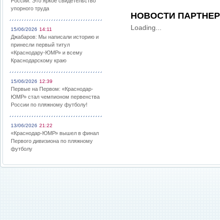
России: Это яркое свидетельство
упорного труда
НОВОСТИ ПАРТНЕ
Loading...
15/06/2026
14:11
Джабаров: Мы написали историю и
принесли первый титул
«Краснодару-ЮМР» и всему
Краснодарскому краю
15/06/2026
12:39
Первые на Первом: «Краснодар-
ЮМР» стал чемпионом первенства
России по пляжному футболу!
13/06/2026
21:22
«Краснодар-ЮМР» вышел в финал
Первого дивизиона по пляжному
футболу