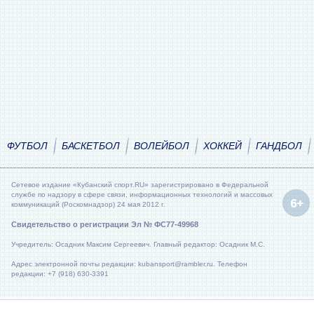
ФУТБОЛ
БАСКЕТБОЛ
ВОЛЕЙБОЛ
ХОККЕЙ
ГАНДБОЛ
Сетевое издание «Кубанский спорт.RU» зарегистрировано в Федеральной
службе по надзору в сфере связи, информационных технологий и массовых
коммуникаций (Роскомнадзор) 24 мая 2012 г.
Свидетельство о регистрации Эл № ФС77-49968
Учредитель: Осадник Максим Сергеевич. Главный редактор: Осадник М.С.
Адрес электронной почты редакции: kubansport@rambler.ru. Телефон
редакции: +7 (918) 630-3391