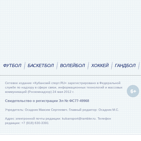
ФУТБОЛ
БАСКЕТБОЛ
ВОЛЕЙБОЛ
ХОККЕЙ
ГАНДБОЛ
Сетевое издание «Кубанский спорт.RU» зарегистрировано в Федеральной
службе по надзору в сфере связи, информационных технологий и массовых
коммуникаций (Роскомнадзор) 24 мая 2012 г.
Свидетельство о регистрации Эл № ФС77-49968
Учредитель: Осадник Максим Сергеевич. Главный редактор: Осадник М.С.
Адрес электронной почты редакции: kubansport@rambler.ru. Телефон
редакции: +7 (918) 630-3391