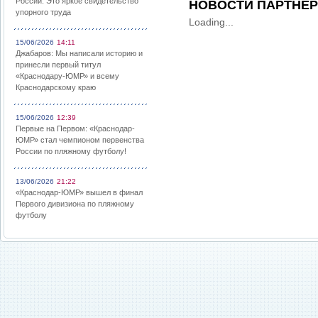
России: Это яркое свидетельство
НОВОСТИ ПАРТНЕ
упорного труда
Loading...
15/06/2026
14:11
Джабаров: Мы написали историю и
принесли первый титул
«Краснодару-ЮМР» и всему
Краснодарскому краю
15/06/2026
12:39
Первые на Первом: «Краснодар-
ЮМР» стал чемпионом первенства
России по пляжному футболу!
13/06/2026
21:22
«Краснодар-ЮМР» вышел в финал
Первого дивизиона по пляжному
футболу