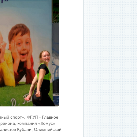
пный спорт», ФГУП «Главное
района, компания «Комус»,
налистов Кубани, Олимпийский