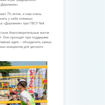
«Дорожник».
ает 75-летие, и нам очень
инять у себя пляжных
ха «Дорожник» при ГВСУ №4.
 стали благотворительные матчи
. Они проходят при поддержке
главная идея – объединять самых
ных инициатив для детского