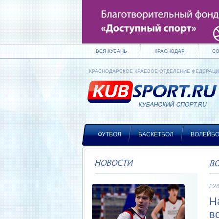
ВСЯ КУБАНЬ
КРАСНОДАР
С
КРАСНОДАРСКОЕ КРАЕВОЕ ОТДЕЛЕНИЕ ФЕДЕРАЦ
ФУТБОЛ
БАСКЕТБОЛ
ВОЛЕЙБ
НОВОСТИ
В
22/
Н
в