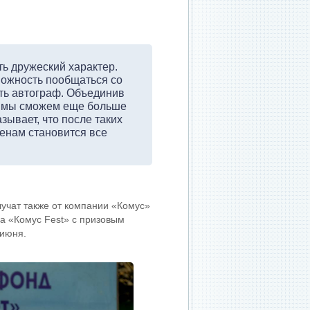
ь дружеский характер.
зможность пообщаться со
ть автограф. Объединив
, мы сможем еще больше
зывает, что после таких
енам становится все
лучат также от компании «Комус»
а «Комус Fest» с призовым
 июня.