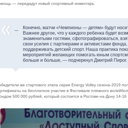
омощь — передадут новый спортивный инвентарь.
Конечно, матчи «Чемпионы — детям» будут носит
Важнее другое, что у каждого ребенка будет во
знаменитыми гостями, сфотографироваться, взя
свои усилия с партнерами и активистами фонда
поддерживать детский спорт. Наша практика пока
мероприятий желающих помогать юным спортсм
больше и больше, — подчеркнул Дмитрий Пирог.
обедители же стартового этапа серии Energy Volley сезона-2019 по
ертификаты на бесплатное участие в Фестивале пляжного волейбол
ондом 500 000 рублей, который состоится в Ростове-на-Дону 14-16