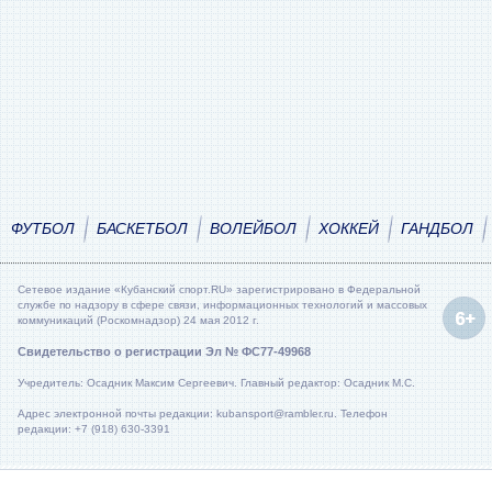
ФУТБОЛ
БАСКЕТБОЛ
ВОЛЕЙБОЛ
ХОККЕЙ
ГАНДБОЛ
Сетевое издание «Кубанский спорт.RU» зарегистрировано в Федеральной
службе по надзору в сфере связи, информационных технологий и массовых
коммуникаций (Роскомнадзор) 24 мая 2012 г.
Свидетельство о регистрации Эл № ФС77-49968
Учредитель: Осадник Максим Сергеевич. Главный редактор: Осадник М.С.
Адрес электронной почты редакции: kubansport@rambler.ru. Телефон
редакции: +7 (918) 630-3391