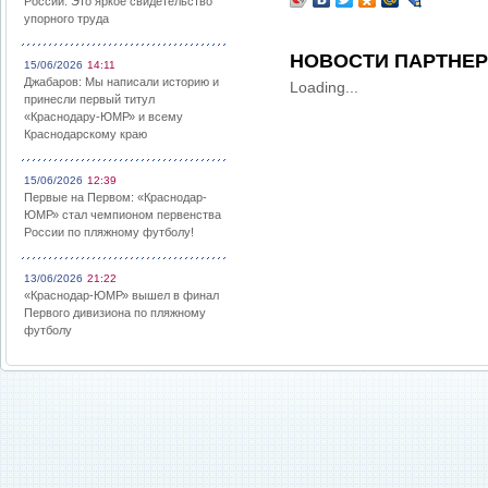
России: Это яркое свидетельство
упорного труда
НОВОСТИ ПАРТНЕ
15/06/2026
14:11
Джабаров: Мы написали историю и
Loading...
принесли первый титул
«Краснодару-ЮМР» и всему
Краснодарскому краю
15/06/2026
12:39
Первые на Первом: «Краснодар-
ЮМР» стал чемпионом первенства
России по пляжному футболу!
13/06/2026
21:22
«Краснодар-ЮМР» вышел в финал
Первого дивизиона по пляжному
футболу