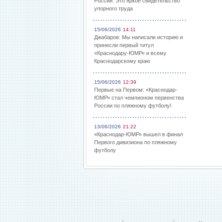
России: Это яркое свидетельство
упорного труда
15/06/2026
14:11
Джабаров: Мы написали историю и
принесли первый титул
«Краснодару-ЮМР» и всему
Краснодарскому краю
15/06/2026
12:39
Первые на Первом: «Краснодар-
ЮМР» стал чемпионом первенства
России по пляжному футболу!
13/06/2026
21:22
«Краснодар-ЮМР» вышел в финал
Первого дивизиона по пляжному
футболу