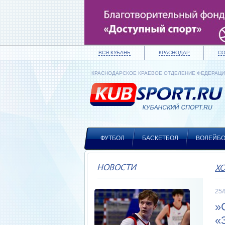
ВСЯ КУБАНЬ
КРАСНОДАР
С
КРАСНОДАРСКОЕ КРАЕВОЕ ОТДЕЛЕНИЕ ФЕДЕРАЦ
ФУТБОЛ
БАСКЕТБОЛ
ВОЛЕЙБ
НОВОСТИ
Х
25/
»
«