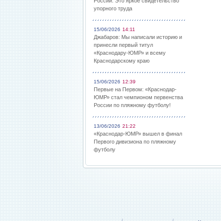
России: Это яркое свидетельство
упорного труда
15/06/2026
14:11
Джабаров: Мы написали историю и
принесли первый титул
«Краснодару-ЮМР» и всему
Краснодарскому краю
15/06/2026
12:39
Первые на Первом: «Краснодар-
ЮМР» стал чемпионом первенства
России по пляжному футболу!
13/06/2026
21:22
«Краснодар-ЮМР» вышел в финал
Первого дивизиона по пляжному
футболу