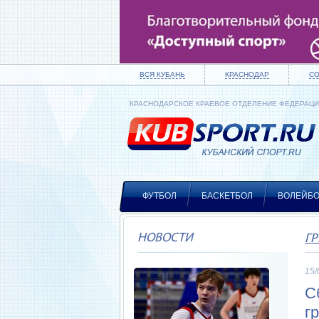
ВСЯ КУБАНЬ
КРАСНОДАР
С
КРАСНОДАРСКОЕ КРАЕВОЕ ОТДЕЛЕНИЕ ФЕДЕРАЦ
ФУТБОЛ
БАСКЕТБОЛ
ВОЛЕЙБ
НОВОСТИ
ГР
15/
С
г