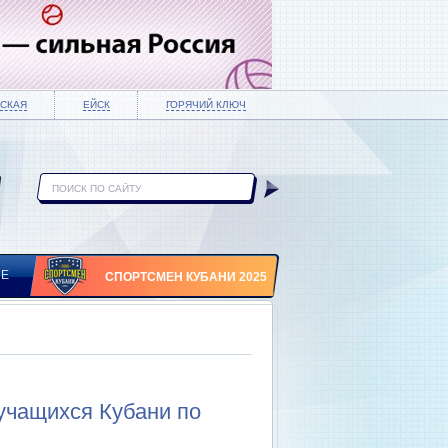
СКАЯ
ЕЙСК
ГОРЯЧИЙ КЛЮЧ
ИЕ
СПОРТСМЕН КУБАНИ 2025
учащихся Кубани по