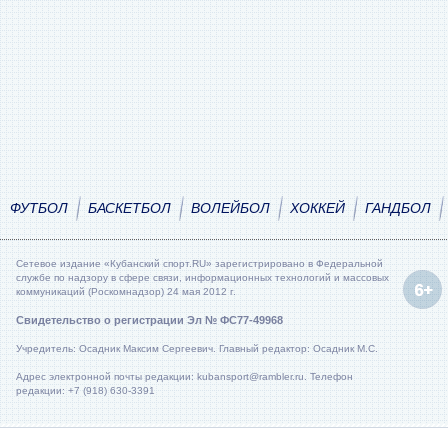
ФУТБОЛ
БАСКЕТБОЛ
ВОЛЕЙБОЛ
ХОККЕЙ
ГАНДБОЛ
Сетевое издание «Кубанский спорт.RU» зарегистрировано в Федеральной
службе по надзору в сфере связи, информационных технологий и массовых
коммуникаций (Роскомнадзор) 24 мая 2012 г.
Свидетельство о регистрации Эл № ФС77-49968
Учредитель: Осадник Максим Сергеевич. Главный редактор: Осадник М.С.
Адрес электронной почты редакции: kubansport@rambler.ru. Телефон
редакции: +7 (918) 630-3391