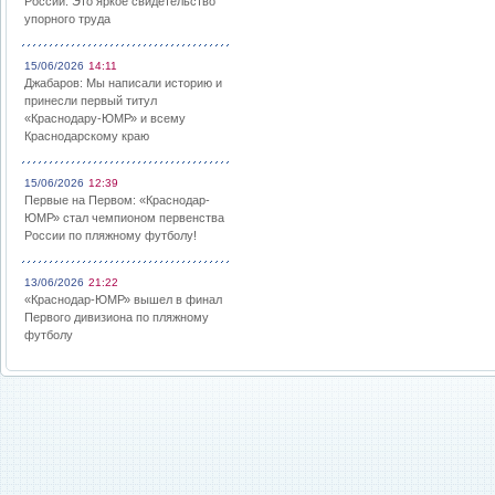
России: Это яркое свидетельство
упорного труда
15/06/2026
14:11
Джабаров: Мы написали историю и
принесли первый титул
«Краснодару-ЮМР» и всему
Краснодарскому краю
15/06/2026
12:39
Первые на Первом: «Краснодар-
ЮМР» стал чемпионом первенства
России по пляжному футболу!
13/06/2026
21:22
«Краснодар-ЮМР» вышел в финал
Первого дивизиона по пляжному
футболу