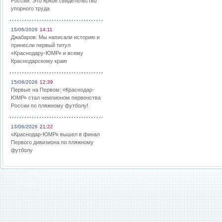
России: Это яркое свидетельство
упорного труда
15/06/2026
14:11
Джабаров: Мы написали историю и
принесли первый титул
«Краснодару-ЮМР» и всему
Краснодарскому краю
15/06/2026
12:39
Первые на Первом: «Краснодар-
ЮМР» стал чемпионом первенства
России по пляжному футболу!
13/06/2026
21:22
«Краснодар-ЮМР» вышел в финал
Первого дивизиона по пляжному
футболу