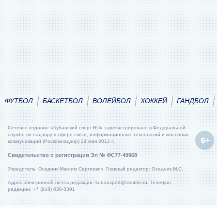
ФУТБОЛ
БАСКЕТБОЛ
ВОЛЕЙБОЛ
ХОККЕЙ
ГАНДБОЛ
Сетевое издание «Кубанский спорт.RU» зарегистрировано в Федеральной
службе по надзору в сфере связи, информационных технологий и массовых
коммуникаций (Роскомнадзор) 24 мая 2012 г.
Свидетельство о регистрации Эл № ФС77-49968
Учредитель: Осадник Максим Сергеевич. Главный редактор: Осадник М.С.
Адрес электронной почты редакции: kubansport@rambler.ru. Телефон
редакции: +7 (918) 630-3391