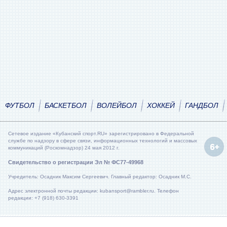
ФУТБОЛ
БАСКЕТБОЛ
ВОЛЕЙБОЛ
ХОККЕЙ
ГАНДБОЛ
Сетевое издание «Кубанский спорт.RU» зарегистрировано в Федеральной
службе по надзору в сфере связи, информационных технологий и массовых
коммуникаций (Роскомнадзор) 24 мая 2012 г.
Свидетельство о регистрации Эл № ФС77-49968
Учредитель: Осадник Максим Сергеевич. Главный редактор: Осадник М.С.
Адрес электронной почты редакции: kubansport@rambler.ru. Телефон
редакции: +7 (918) 630-3391