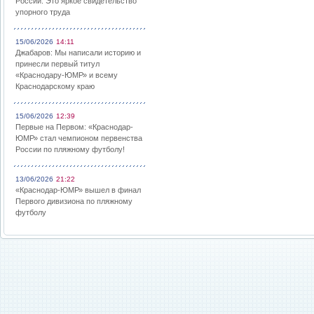
России: Это яркое свидетельство
упорного труда
15/06/2026
14:11
Джабаров: Мы написали историю и
принесли первый титул
«Краснодару-ЮМР» и всему
Краснодарскому краю
15/06/2026
12:39
Первые на Первом: «Краснодар-
ЮМР» стал чемпионом первенства
России по пляжному футболу!
13/06/2026
21:22
«Краснодар-ЮМР» вышел в финал
Первого дивизиона по пляжному
футболу