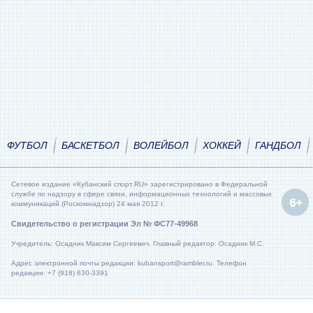
ФУТБОЛ
БАСКЕТБОЛ
ВОЛЕЙБОЛ
ХОККЕЙ
ГАНДБОЛ
Сетевое издание «Кубанский спорт.RU» зарегистрировано в Федеральной
службе по надзору в сфере связи, информационных технологий и массовых
коммуникаций (Роскомнадзор) 24 мая 2012 г.
Свидетельство о регистрации Эл № ФС77-49968
Учредитель: Осадник Максим Сергеевич. Главный редактор: Осадник М.С.
Адрес электронной почты редакции: kubansport@rambler.ru. Телефон
редакции: +7 (918) 630-3391