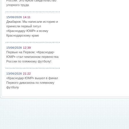
России: Это яркое свидетельство
упорного труда
15/06/2026
14:11
Джабаров: Мы написали историю и
принесли первый титул
«Краснодару-ЮМР» и всему
Краснодарскому краю
15/06/2026
12:39
Первые на Первом: «Краснодар-
ЮМР» стал чемпионом первенства
России по пляжному футболу!
13/06/2026
21:22
«Краснодар-ЮМР» вышел в финал
Первого дивизиона по пляжному
футболу