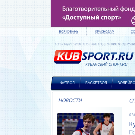
ВСЯ КУБАНЬ
КРАСНОДАР
С
КРАСНОДАРСКОЕ КРАЕВОЕ ОТДЕЛЕНИЕ ФЕДЕРАЦ
ФУТБОЛ
БАСКЕТБОЛ
ВОЛЕЙБ
НОВОСТИ
С
01/
К
Г