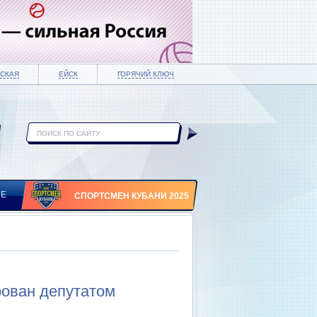
СКАЯ
ЕЙСК
ГОРЯЧИЙ КЛЮЧ
ИЕ
СПОРТСМЕН КУБАНИ 2025
рован депутатом