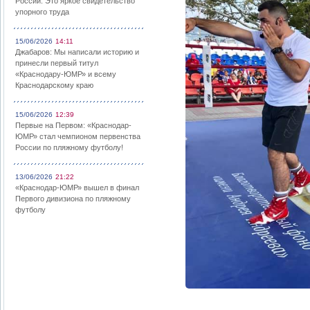
России: Это яркое свидетельство
упорного труда
15/06/2026
14:11
Джабаров: Мы написали историю и
принесли первый титул
«Краснодару-ЮМР» и всему
Краснодарскому краю
15/06/2026
12:39
Первые на Первом: «Краснодар-
ЮМР» стал чемпионом первенства
России по пляжному футболу!
13/06/2026
21:22
«Краснодар-ЮМР» вышел в финал
Первого дивизиона по пляжному
футболу