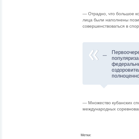
— Отрадно, что большое к
лица были наполнены пози
совершенствоваться в спор
Первоочере
популяризац
федеральны
оздоровите
полноценно
— Множество кубанских сп
международных соревнован
Метки: