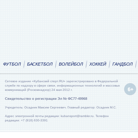
ФУТБОЛ
БАСКЕТБОЛ
ВОЛЕЙБОЛ
ХОККЕЙ
ГАНДБОЛ
Сетевое издание «Кубанский спорт.RU» зарегистрировано в Федеральной
службе по надзору в сфере связи, информационных технологий и массовых
коммуникаций (Роскомнадзор) 24 мая 2012 г.
Свидетельство о регистрации Эл № ФС77-49968
Учредитель: Осадник Максим Сергеевич. Главный редактор: Осадник М.С.
Адрес электронной почты редакции: kubansport@rambler.ru. Телефон
редакции: +7 (918) 630-3391