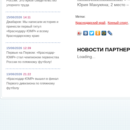
России: Это яркое свидетельство
Юрия Манукяна; 2 место – 
упорного труда
Метки:
15/06/2026
14:11
Джабаров: Мы написали историю и
,
Краснодарский край
Конный спорт
принесли первый титул
«Краснодару-ЮМР» и всему
Краснодарскому краю
15/06/2026
12:39
НОВОСТИ ПАРТНЕ
Первые на Первом: «Краснодар-
Loading...
ЮМР» стал чемпионом первенства
России по пляжному футболу!
13/06/2026
21:22
«Краснодар-ЮМР» вышел в финал
Первого дивизиона по пляжному
футболу