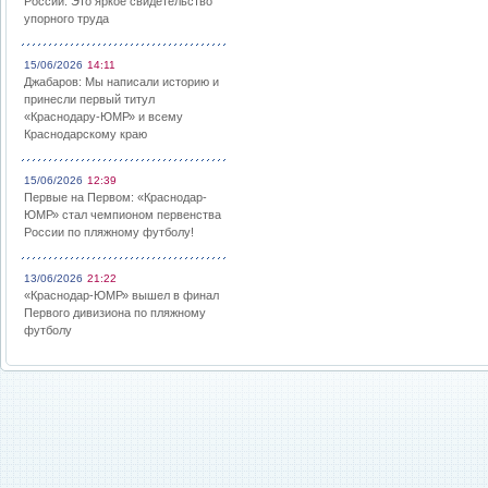
России: Это яркое свидетельство
упорного труда
15/06/2026
14:11
Джабаров: Мы написали историю и
принесли первый титул
«Краснодару-ЮМР» и всему
Краснодарскому краю
15/06/2026
12:39
Первые на Первом: «Краснодар-
ЮМР» стал чемпионом первенства
России по пляжному футболу!
13/06/2026
21:22
«Краснодар-ЮМР» вышел в финал
Первого дивизиона по пляжному
футболу