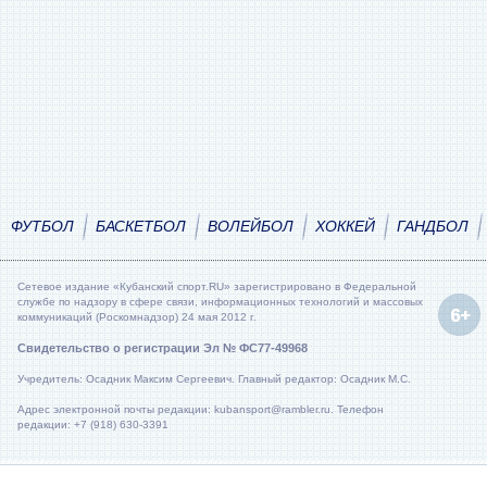
ФУТБОЛ
БАСКЕТБОЛ
ВОЛЕЙБОЛ
ХОККЕЙ
ГАНДБОЛ
Сетевое издание «Кубанский спорт.RU» зарегистрировано в Федеральной
службе по надзору в сфере связи, информационных технологий и массовых
коммуникаций (Роскомнадзор) 24 мая 2012 г.
Свидетельство о регистрации Эл № ФС77-49968
Учредитель: Осадник Максим Сергеевич. Главный редактор: Осадник М.С.
Адрес электронной почты редакции: kubansport@rambler.ru. Телефон
редакции: +7 (918) 630-3391