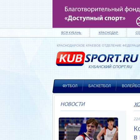
ВСЯ КУБАНЬ
КРАСНОДАР
С
КРАСНОДАРСКОЕ КРАЕВОЕ ОТДЕЛЕНИЕ ФЕДЕРАЦ
ФУТБОЛ
БАСКЕТБОЛ
ВОЛЕЙБ
НОВОСТИ
Х
22/
К
в