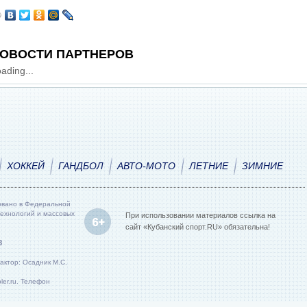
ОВОСТИ ПАРТНЕРОВ
ading...
ХОККЕЙ
ГАНДБОЛ
АВТО-МОТО
ЛЕТНИЕ
ЗИМНИЕ
овано в Федеральной
технологий и массовых
При использовании материалов ссылка на
сайт «Кубанский спорт.RU» обязательна!
8
актор: Осадник М.С.
er.ru. Телефон