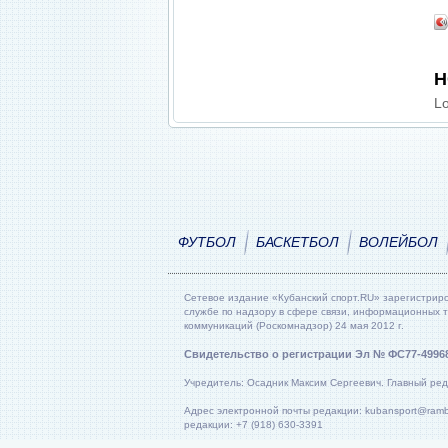
Н
Lo
ФУТБОЛ
БАСКЕТБОЛ
ВОЛЕЙБОЛ
Сетевое издание «Кубанский спорт.RU» зарегистрир
службе по надзору в сфере связи, информационных 
коммуникаций (Роскомнадзор) 24 мая 2012 г.
Свидетельство о регистрации Эл № ФС77-4996
Учредитель: Осадник Максим Сергеевич. Главный ред
Адрес электронной почты редакции: kubansport@rambl
редакции: +7 (918) 630-3391