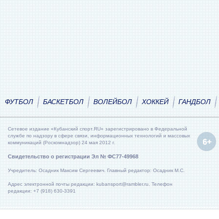
ФУТБОЛ
БАСКЕТБОЛ
ВОЛЕЙБОЛ
ХОККЕЙ
ГАНДБОЛ
Сетевое издание «Кубанский спорт.RU» зарегистрировано в Федеральной
службе по надзору в сфере связи, информационных технологий и массовых
коммуникаций (Роскомнадзор) 24 мая 2012 г.
Свидетельство о регистрации Эл № ФС77-49968
Учредитель: Осадник Максим Сергеевич. Главный редактор: Осадник М.С.
Адрес электронной почты редакции: kubansport@rambler.ru. Телефон
редакции: +7 (918) 630-3391