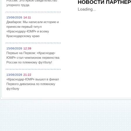
России: Это яркое свидетельство
НОВОСТИ ПАРТНЕ
упорного труда
Loading...
15/06/2026
14:11
Джабаров: Мы написали историю и
принесли первый титул
«Краснодару-ЮМР» и всему
Краснодарскому краю
15/06/2026
12:39
Первые на Первом: «Краснодар-
ЮМР» стал чемпионом первенства
России по пляжному футболу!
13/06/2026
21:22
«Краснодар-ЮМР» вышел в финал
Первого дивизиона по пляжному
футболу