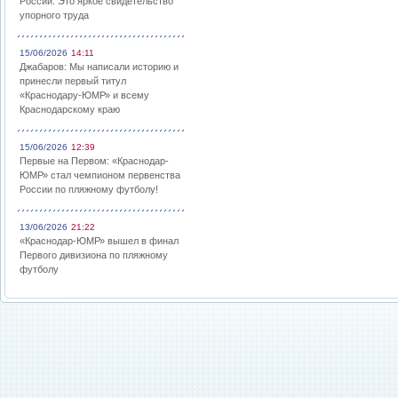
России: Это яркое свидетельство
упорного труда
15/06/2026
14:11
Джабаров: Мы написали историю и
принесли первый титул
«Краснодару-ЮМР» и всему
Краснодарскому краю
15/06/2026
12:39
Первые на Первом: «Краснодар-
ЮМР» стал чемпионом первенства
России по пляжному футболу!
13/06/2026
21:22
«Краснодар-ЮМР» вышел в финал
Первого дивизиона по пляжному
футболу