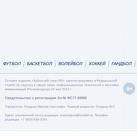
ФУТБОЛ
БАСКЕТБОЛ
ВОЛЕЙБОЛ
ХОККЕЙ
ГАНДБОЛ
Сетевое издание «Кубанский спорт.RU» зарегистрировано в Федеральной
службе по надзору в сфере связи, информационных технологий и массовых
коммуникаций (Роскомнадзор) 24 мая 2012 г.
Свидетельство о регистрации Эл № ФС77-49968
Учредитель: Осадник Максим Сергеевич. Главный редактор: Осадник М.С.
Адрес электронной почты редакции: kubansport@rambler.ru. Телефон
редакции: +7 (918) 630-3391