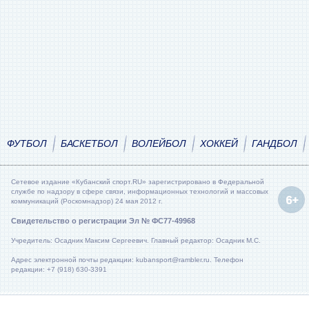
ФУТБОЛ
БАСКЕТБОЛ
ВОЛЕЙБОЛ
ХОККЕЙ
ГАНДБОЛ
Сетевое издание «Кубанский спорт.RU» зарегистрировано в Федеральной
службе по надзору в сфере связи, информационных технологий и массовых
коммуникаций (Роскомнадзор) 24 мая 2012 г.
Свидетельство о регистрации Эл № ФС77-49968
Учредитель: Осадник Максим Сергеевич. Главный редактор: Осадник М.С.
Адрес электронной почты редакции: kubansport@rambler.ru. Телефон
редакции: +7 (918) 630-3391