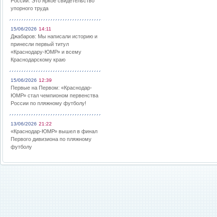
России: Это яркое свидетельство
упорного труда
15/06/2026
14:11
Джабаров: Мы написали историю и
принесли первый титул
«Краснодару-ЮМР» и всему
Краснодарскому краю
15/06/2026
12:39
Первые на Первом: «Краснодар-
ЮМР» стал чемпионом первенства
России по пляжному футболу!
13/06/2026
21:22
«Краснодар-ЮМР» вышел в финал
Первого дивизиона по пляжному
футболу