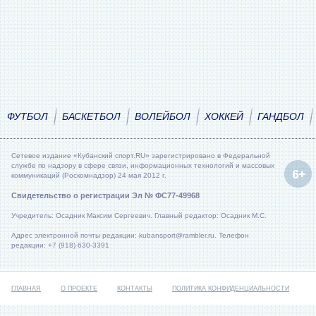
ФУТБОЛ
БАСКЕТБОЛ
ВОЛЕЙБОЛ
ХОККЕЙ
ГАНДБОЛ
Сетевое издание «Кубанский спорт.RU» зарегистрировано в Федеральной
службе по надзору в сфере связи, информационных технологий и массовых
коммуникаций (Роскомнадзор) 24 мая 2012 г.
Свидетельство о регистрации Эл № ФС77-49968
Учредитель: Осадник Максим Сергеевич. Главный редактор: Осадник М.С.
Адрес электронной почты редакции: kubansport@rambler.ru. Телефон
редакции: +7 (918) 630-3391
ГЛАВНАЯ
О ПРОЕКТЕ
КОНТАКТЫ
ПОЛИТИКА КОНФИДЕНЦИАЛЬНОСТИ