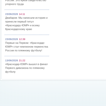
России: Это яркое свидетельство
упорного труда
15/06/2026
14:11
Джабаров: Мы написали историю и
принесли первый титул
«Краснодару-ЮМР» и всему
Краснодарскому краю
15/06/2026
12:39
Первые на Первом: «Краснодар-
ЮМР» стал чемпионом первенства
России по пляжному футболу!
13/06/2026
21:22
«Краснодар-ЮМР» вышел в финал
Первого дивизиона по пляжному
футболу