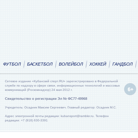
ФУТБОЛ
БАСКЕТБОЛ
ВОЛЕЙБОЛ
ХОККЕЙ
ГАНДБОЛ
Сетевое издание «Кубанский спорт.RU» зарегистрировано в Федеральной
службе по надзору в сфере связи, информационных технологий и массовых
коммуникаций (Роскомнадзор) 24 мая 2012 г.
Свидетельство о регистрации Эл № ФС77-49968
Учредитель: Осадник Максим Сергеевич. Главный редактор: Осадник М.С.
Адрес электронной почты редакции: kubansport@rambler.ru. Телефон
редакции: +7 (918) 630-3391