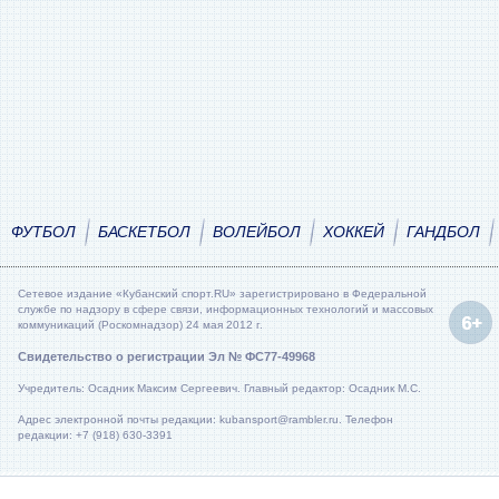
ФУТБОЛ
БАСКЕТБОЛ
ВОЛЕЙБОЛ
ХОККЕЙ
ГАНДБОЛ
Сетевое издание «Кубанский спорт.RU» зарегистрировано в Федеральной
службе по надзору в сфере связи, информационных технологий и массовых
коммуникаций (Роскомнадзор) 24 мая 2012 г.
Свидетельство о регистрации Эл № ФС77-49968
Учредитель: Осадник Максим Сергеевич. Главный редактор: Осадник М.С.
Адрес электронной почты редакции: kubansport@rambler.ru. Телефон
редакции: +7 (918) 630-3391