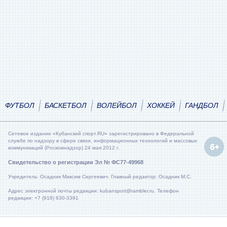
ФУТБОЛ
БАСКЕТБОЛ
ВОЛЕЙБОЛ
ХОККЕЙ
ГАНДБОЛ
Сетевое издание «Кубанский спорт.RU» зарегистрировано в Федеральной
службе по надзору в сфере связи, информационных технологий и массовых
коммуникаций (Роскомнадзор) 24 мая 2012 г.
Свидетельство о регистрации Эл № ФС77-49968
Учредитель: Осадник Максим Сергеевич. Главный редактор: Осадник М.С.
Адрес электронной почты редакции: kubansport@rambler.ru. Телефон
редакции: +7 (918) 630-3391