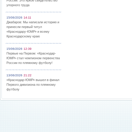
России: Это яркое свидетельство
упорного труда
15/06/2026
14:11
Джабаров: Мы написали историю и
принесли первый титул
«Краснодару-ЮМР» и всему
Краснодарскому краю
15/06/2026
12:39
Первые на Первом: «Краснодар-
ЮМР» стал чемпионом первенства
России по пляжному футболу!
13/06/2026
21:22
«Краснодар-ЮМР» вышел в финал
Первого дивизиона по пляжному
футболу