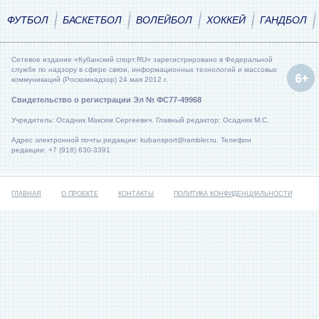
ФУТБОЛ
БАСКЕТБОЛ
ВОЛЕЙБОЛ
ХОККЕЙ
ГАНДБОЛ
Сетевое издание «Кубанский спорт.RU» зарегистрировано в Федеральной
службе по надзору в сфере связи, информационных технологий и массовых
коммуникаций (Роскомнадзор) 24 мая 2012 г.
Свидетельство о регистрации Эл № ФС77-49968
Учредитель: Осадник Максим Сергеевич. Главный редактор: Осадник М.С.
Адрес электронной почты редакции: kubansport@rambler.ru. Телефон
редакции: +7 (918) 630-3391
ГЛАВНАЯ
О ПРОЕКТЕ
КОНТАКТЫ
ПОЛИТИКА КОНФИДЕНЦИАЛЬНОСТИ