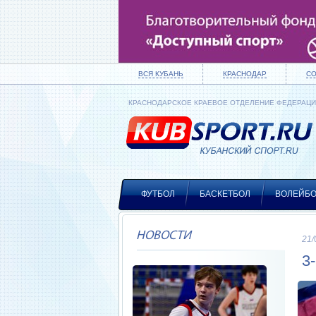
ВСЯ КУБАНЬ
КРАСНОДАР
С
КРАСНОДАРСКОЕ КРАЕВОЕ ОТДЕЛЕНИЕ ФЕДЕРАЦ
ФУТБОЛ
БАСКЕТБОЛ
ВОЛЕЙБ
НОВОСТИ
21/
3