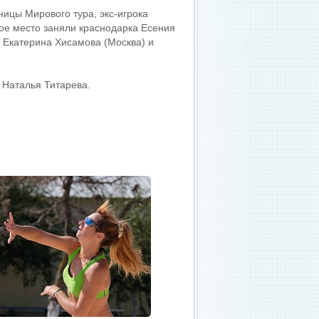
ницы Мирового тура, экс-игрока
ое место заняли краснодарка Есения
 Екатерина Хисамова (Москва) и
 Наталья Титарева.