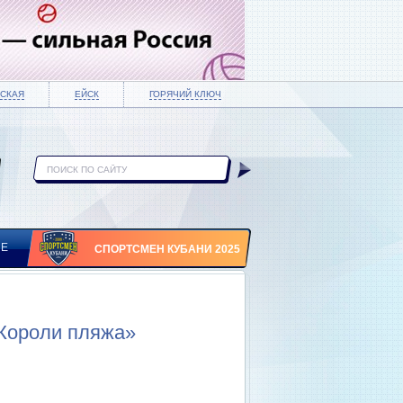
СКАЯ
ЕЙСК
ГОРЯЧИЙ КЛЮЧ
ИЕ
СПОРТСМЕН КУБАНИ 2025
«Короли пляжа»