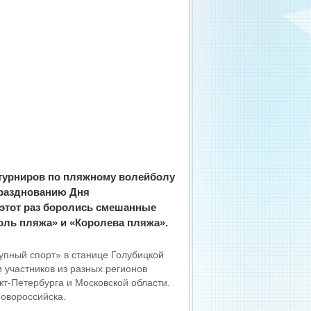
 турниров по пляжному волейболу
 празднованию Дня
 этот раз боролись смешанные
ль пляжа» и «Королева пляжа».
упный спорт» в станице Голубицкой
участников из разных регионов
кт-Петербурга и Московской области.
овороссийска.