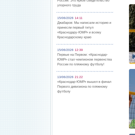
России: Это яркое свидетельство
упорного труда
15/06/2026
14:11
Джабаров: Мы написали историю и
принесли первый титул
«Краснодару-ЮМР» и всему
Краснодарскому краю
15/06/2026
12:39
Первые на Первом: «Краснодар-
ЮМР» стал чемпионом первенства
России по пляжному футболу!
13/06/2026
21:22
«Краснодар-ЮМР» вышел в финал
Первого дивизиона по пляжному
футболу