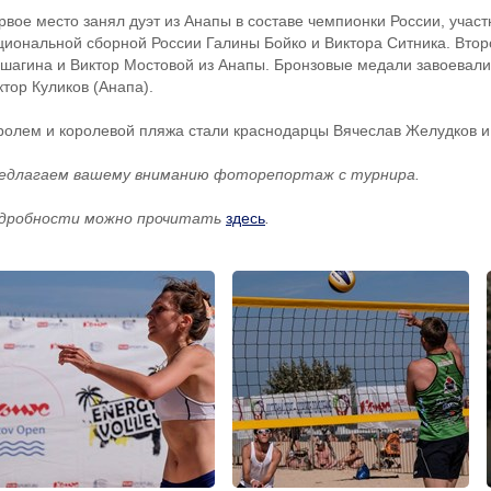
рвое место занял дуэт из Анапы в составе чемпионки России, участ
циональной сборной России Галины Бойко и Виктора Ситника. Втор
шагина и Виктор Мостовой из Анапы. Бронзовые медали завоевали
ктор Куликов (Анапа).
ролем и королевой пляжа стали краснодарцы Вячеслав Желудков и
едлагаем вашему вниманию фоторепортаж с турнира.
дробности можно прочитать
здесь
.