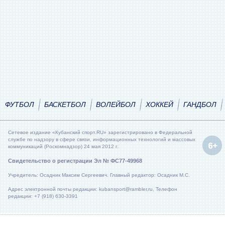
ФУТБОЛ
БАСКЕТБОЛ
ВОЛЕЙБОЛ
ХОККЕЙ
ГАНДБОЛ
Сетевое издание «Кубанский спорт.RU» зарегистрировано в Федеральной
службе по надзору в сфере связи, информационных технологий и массовых
коммуникаций (Роскомнадзор) 24 мая 2012 г.
Свидетельство о регистрации Эл № ФС77-49968
Учредитель: Осадник Максим Сергеевич. Главный редактор: Осадник М.С.
Адрес электронной почты редакции: kubansport@rambler.ru. Телефон
редакции: +7 (918) 630-3391