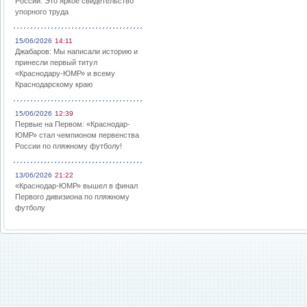
России: Это яркое свидетельство
упорного труда
15/06/2026
14:11
Джабаров: Мы написали историю и
принесли первый титул
«Краснодару-ЮМР» и всему
Краснодарскому краю
15/06/2026
12:39
Первые на Первом: «Краснодар-
ЮМР» стал чемпионом первенства
России по пляжному футболу!
13/06/2026
21:22
«Краснодар-ЮМР» вышел в финал
Первого дивизиона по пляжному
футболу