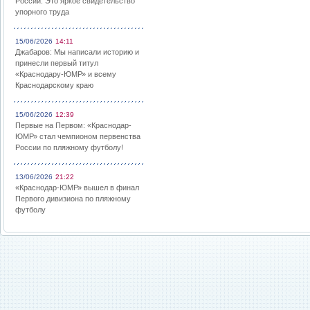
России: Это яркое свидетельство
упорного труда
15/06/2026
14:11
Джабаров: Мы написали историю и
принесли первый титул
«Краснодару-ЮМР» и всему
Краснодарскому краю
15/06/2026
12:39
Первые на Первом: «Краснодар-
ЮМР» стал чемпионом первенства
России по пляжному футболу!
13/06/2026
21:22
«Краснодар-ЮМР» вышел в финал
Первого дивизиона по пляжному
футболу