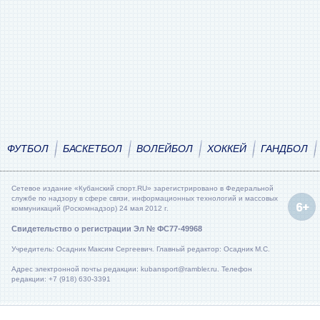
ФУТБОЛ
БАСКЕТБОЛ
ВОЛЕЙБОЛ
ХОККЕЙ
ГАНДБОЛ
Сетевое издание «Кубанский спорт.RU» зарегистрировано в Федеральной
службе по надзору в сфере связи, информационных технологий и массовых
коммуникаций (Роскомнадзор) 24 мая 2012 г.
Свидетельство о регистрации Эл № ФС77-49968
Учредитель: Осадник Максим Сергеевич. Главный редактор: Осадник М.С.
Адрес электронной почты редакции: kubansport@rambler.ru. Телефон
редакции: +7 (918) 630-3391