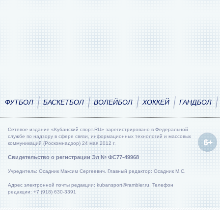
ФУТБОЛ
БАСКЕТБОЛ
ВОЛЕЙБОЛ
ХОККЕЙ
ГАНДБОЛ
Сетевое издание «Кубанский спорт.RU» зарегистрировано в Федеральной
службе по надзору в сфере связи, информационных технологий и массовых
коммуникаций (Роскомнадзор) 24 мая 2012 г.
Свидетельство о регистрации Эл № ФС77-49968
Учредитель: Осадник Максим Сергеевич. Главный редактор: Осадник М.С.
Адрес электронной почты редакции: kubansport@rambler.ru. Телефон
редакции: +7 (918) 630-3391