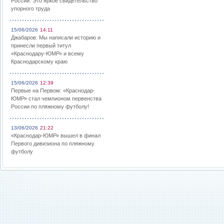
России: Это яркое свидетельство
упорного труда
15/06/2026
14:11
Джабаров: Мы написали историю и
принесли первый титул
«Краснодару-ЮМР» и всему
Краснодарскому краю
15/06/2026
12:39
Первые на Первом: «Краснодар-
ЮМР» стал чемпионом первенства
России по пляжному футболу!
13/06/2026
21:22
«Краснодар-ЮМР» вышел в финал
Первого дивизиона по пляжному
футболу