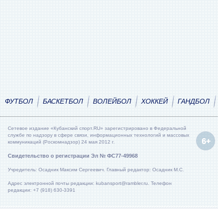
ФУТБОЛ
БАСКЕТБОЛ
ВОЛЕЙБОЛ
ХОККЕЙ
ГАНДБОЛ
Сетевое издание «Кубанский спорт.RU» зарегистрировано в Федеральной
службе по надзору в сфере связи, информационных технологий и массовых
коммуникаций (Роскомнадзор) 24 мая 2012 г.
Свидетельство о регистрации Эл № ФС77-49968
Учредитель: Осадник Максим Сергеевич. Главный редактор: Осадник М.С.
Адрес электронной почты редакции: kubansport@rambler.ru. Телефон
редакции: +7 (918) 630-3391