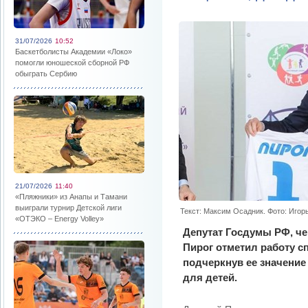
31/07/2026
10:52
Баскетболисты Академии «Локо»
помогли юношеской сборной РФ
обыграть Сербию
21/07/2026
11:40
«Пляжники» из Анапы и Тамани
выиграли турнир Детской лиги
Текст: Максим Осадник. Фото: Игорь
«ОТЭКО – Energy Volley»
Депутат Госдумы РФ, ч
Пирог отметил работу с
подчеркнув ее значение
для детей.