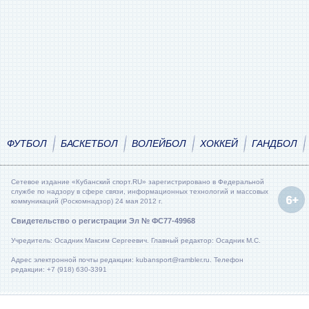
ФУТБОЛ
БАСКЕТБОЛ
ВОЛЕЙБОЛ
ХОККЕЙ
ГАНДБОЛ
Сетевое издание «Кубанский спорт.RU» зарегистрировано в Федеральной
службе по надзору в сфере связи, информационных технологий и массовых
коммуникаций (Роскомнадзор) 24 мая 2012 г.
Свидетельство о регистрации Эл № ФС77-49968
Учредитель: Осадник Максим Сергеевич. Главный редактор: Осадник М.С.
Адрес электронной почты редакции: kubansport@rambler.ru. Телефон
редакции: +7 (918) 630-3391