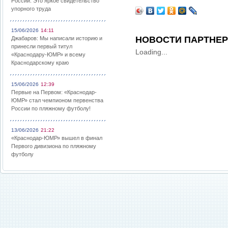
России: Это яркое свидетельство
упорного труда
15/06/2026
14:11
НОВОСТИ ПАРТНЕ
Джабаров: Мы написали историю и
принесли первый титул
Loading...
«Краснодару-ЮМР» и всему
Краснодарскому краю
15/06/2026
12:39
Первые на Первом: «Краснодар-
ЮМР» стал чемпионом первенства
России по пляжному футболу!
13/06/2026
21:22
«Краснодар-ЮМР» вышел в финал
Первого дивизиона по пляжному
футболу