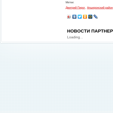
Метки:
,
Дмитрий Пирог
Апшеронский район
НОВОСТИ ПАРТНЕ
Loading...