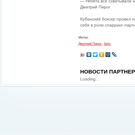
— Ребята все схватывали н
Дмитрий Пирог.
Кубанский боксер провел 
себя в роли спарринг-парт
Метки:
,
Дмитрий Пирог
бокс
НОВОСТИ ПАРТНЕ
Loading...