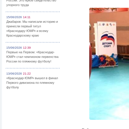
России: Это яркое свидетельство
упорного труда
15/06/2026
14:11
Джабаров: Мы написали историю и
принесли первый титул
«Краснодару-ЮМР» и всему
Краснодарскому краю
15/06/2026
12:39
Первые на Первом: «Краснодар-
ЮМР» стал чемпионом первенства
России по пляжному футболу!
13/06/2026
21:22
«Краснодар-ЮМР» вышел в финал
Первого дивизиона по пляжному
футболу