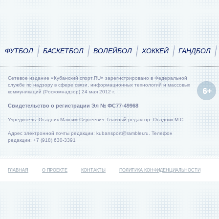
ФУТБОЛ
БАСКЕТБОЛ
ВОЛЕЙБОЛ
ХОККЕЙ
ГАНДБОЛ
Сетевое издание «Кубанский спорт.RU» зарегистрировано в Федеральной
службе по надзору в сфере связи, информационных технологий и массовых
коммуникаций (Роскомнадзор) 24 мая 2012 г.
Свидетельство о регистрации Эл № ФС77-49968
Учредитель: Осадник Максим Сергеевич. Главный редактор: Осадник М.С.
Адрес электронной почты редакции: kubansport@rambler.ru. Телефон
редакции: +7 (918) 630-3391
ГЛАВНАЯ
О ПРОЕКТЕ
КОНТАКТЫ
ПОЛИТИКА КОНФИДЕНЦИАЛЬНОСТИ