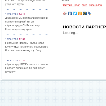
Метки:
России: Это яркое свидетельство
упорного труда
,
,
Дмитрий Пирог
бокс
Краснодар
15/06/2026
14:11
Джабаров: Мы написали историю и
принесли первый титул
«Краснодару-ЮМР» и всему
НОВОСТИ ПАРТНЕ
Краснодарскому краю
Loading...
15/06/2026
12:39
Первые на Первом: «Краснодар-
ЮМР» стал чемпионом первенства
России по пляжному футболу!
13/06/2026
21:22
«Краснодар-ЮМР» вышел в финал
Первого дивизиона по пляжному
футболу