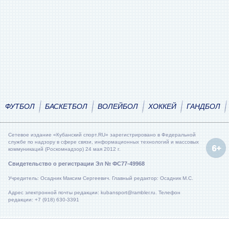
ФУТБОЛ
БАСКЕТБОЛ
ВОЛЕЙБОЛ
ХОККЕЙ
ГАНДБОЛ
Сетевое издание «Кубанский спорт.RU» зарегистрировано в Федеральной
службе по надзору в сфере связи, информационных технологий и массовых
коммуникаций (Роскомнадзор) 24 мая 2012 г.
Свидетельство о регистрации Эл № ФС77-49968
Учредитель: Осадник Максим Сергеевич. Главный редактор: Осадник М.С.
Адрес электронной почты редакции: kubansport@rambler.ru. Телефон
редакции: +7 (918) 630-3391