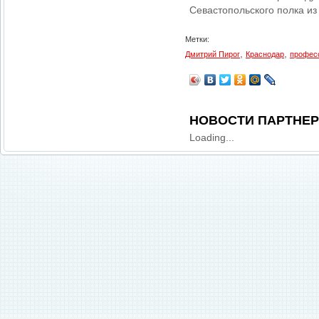
Севастопольского полка из
Метки:
,
,
Дмитрий Пирог
Краснодар
профес
НОВОСТИ ПАРТНЕ
Loading...