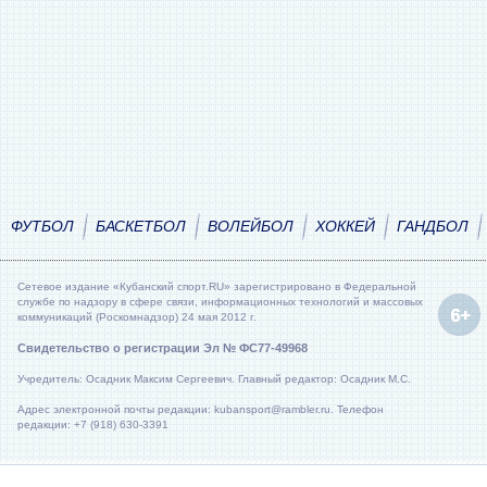
ФУТБОЛ
БАСКЕТБОЛ
ВОЛЕЙБОЛ
ХОККЕЙ
ГАНДБОЛ
Сетевое издание «Кубанский спорт.RU» зарегистрировано в Федеральной
службе по надзору в сфере связи, информационных технологий и массовых
коммуникаций (Роскомнадзор) 24 мая 2012 г.
Свидетельство о регистрации Эл № ФС77-49968
Учредитель: Осадник Максим Сергеевич. Главный редактор: Осадник М.С.
Адрес электронной почты редакции: kubansport@rambler.ru. Телефон
редакции: +7 (918) 630-3391