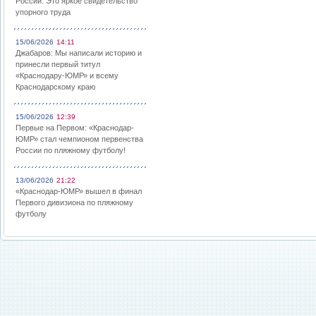
России: Это яркое свидетельство
упорного труда
15/06/2026
14:11
Джабаров: Мы написали историю и
принесли первый титул
«Краснодару-ЮМР» и всему
Краснодарскому краю
15/06/2026
12:39
Первые на Первом: «Краснодар-
ЮМР» стал чемпионом первенства
России по пляжному футболу!
13/06/2026
21:22
«Краснодар-ЮМР» вышел в финал
Первого дивизиона по пляжному
футболу