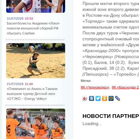
Прошли матчи второго тура
южной зоне второго дивиз
в Ростове-на-Дону обыграл
31/07/2026
10:52
«Торпедо» также одержало
Баскетболисты Академии «Локо»
минимальным счетом одол
помогли юношеской сборной РФ
После двух туров «Черном
обыграть Сербию
стопроцентный очковый пок
активе у майкопской «Друж
«Краснодар-2000» пропуск
«Черноморец» (Новороссийс
(0:1), Балов, 14 (0:2), Бузн
Присадский, 38 (2:2). Кара
(Пятигорск) – «Торпедо» (А
Метки:
21/07/2026
11:40
,
ФК «Черноморец»
ФК «Краснодар-2
«Пляжники» из Анапы и Тамани
выиграли турнир Детской лиги
«ОТЭКО – Energy Volley»
НОВОСТИ ПАРТНЕ
Loading...