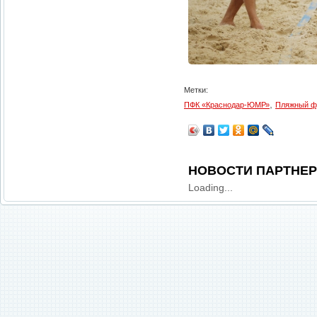
Метки:
,
ПФК «Краснодар-ЮМР»
Пляжный ф
НОВОСТИ ПАРТНЕ
Loading...