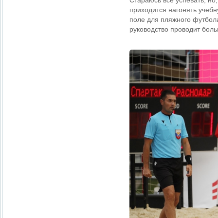
Стараюсь все успевать, но
приходится нагонять учебн
поле для пляжного футбола
руководство проводит боль