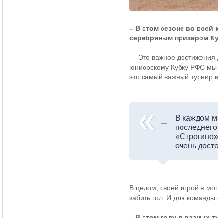
– В этом сезоне во всей
серебряным призером Ку
— Это важное достижения д
юниорскому Кубку РФС мы г
это самый важный турнир в 
В каждом м
последнего
«Строгино»
очень дост
В целом, своей игрой я мо
забить гол. И для команды
– В этом году в разных 