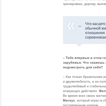
тренировках, дорожу, выпа
Что касаетс
обычной жи
отношения 
соревнован
– Тебе впервые в этом г
зарубежья. Что скажешь 
подсмотреть для себя?
– Как только бразильские 
и дружелюбность, а на пол
трудолюбивый и стабильный
атакующих действиях.
Фел
Во время всех своих матче
Матеус
, который играл в 
поставленным ударом.