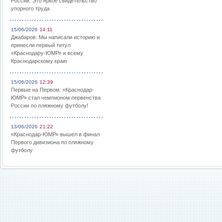
России: Это яркое свидетельство
упорного труда
15/06/2026
14:11
Джабаров: Мы написали историю и
принесли первый титул
«Краснодару-ЮМР» и всему
Краснодарскому краю
15/06/2026
12:39
Первые на Первом: «Краснодар-
ЮМР» стал чемпионом первенства
России по пляжному футболу!
13/06/2026
21:22
«Краснодар-ЮМР» вышел в финал
Первого дивизиона по пляжному
футболу