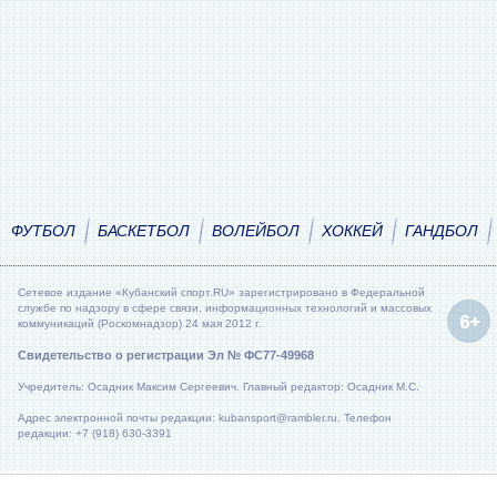
ФУТБОЛ
БАСКЕТБОЛ
ВОЛЕЙБОЛ
ХОККЕЙ
ГАНДБОЛ
Сетевое издание «Кубанский спорт.RU» зарегистрировано в Федеральной
службе по надзору в сфере связи, информационных технологий и массовых
коммуникаций (Роскомнадзор) 24 мая 2012 г.
Свидетельство о регистрации Эл № ФС77-49968
Учредитель: Осадник Максим Сергеевич. Главный редактор: Осадник М.С.
Адрес электронной почты редакции: kubansport@rambler.ru. Телефон
редакции: +7 (918) 630-3391