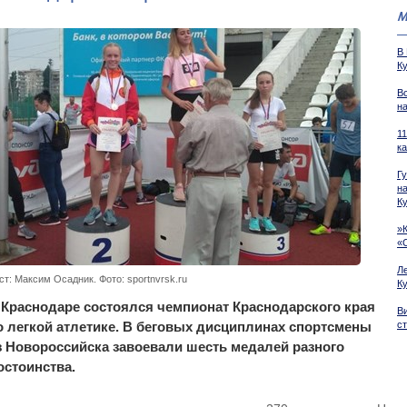
М
В
Ку
В
н
1
к
Г
н
К
»
«
Л
ст: Максим Осадник. Фото: sportnvrsk.ru
К
 Краснодаре состоялся чемпионат Краснодарского края
В
о легкой атлетике. В беговых дисциплинах спортсмены
с
з Новороссийска завоевали шесть медалей разного
остоинства.