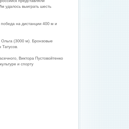
ороссийск представляли
Им удалось выиграть шесть
 победа на дистанции 400 м и
Ольга (3000 м). Бронзовые
 Татусов.
сечного, Виктора Пустовойтенко
культуре и спорту