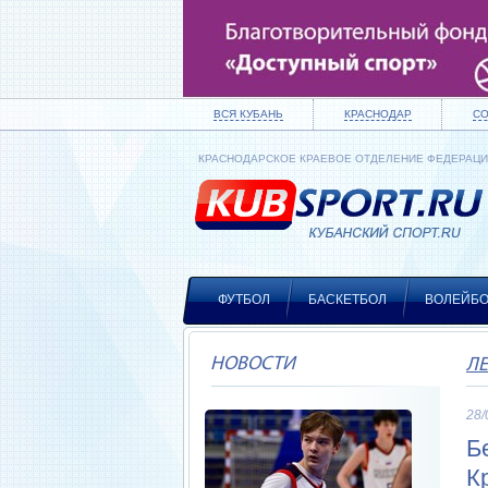
ВСЯ КУБАНЬ
КРАСНОДАР
С
КРАСНОДАРСКОЕ КРАЕВОЕ ОТДЕЛЕНИЕ ФЕДЕРАЦ
ФУТБОЛ
БАСКЕТБОЛ
ВОЛЕЙБ
НОВОСТИ
ЛЕ
28/
Б
К