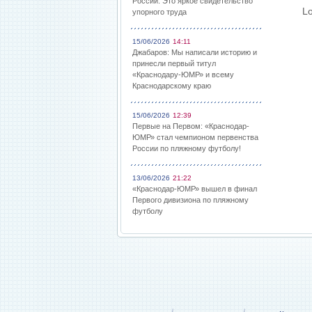
России: Это яркое свидетельство
Lo
упорного труда
15/06/2026
14:11
Джабаров: Мы написали историю и
принесли первый титул
«Краснодару-ЮМР» и всему
Краснодарскому краю
15/06/2026
12:39
Первые на Первом: «Краснодар-
ЮМР» стал чемпионом первенства
России по пляжному футболу!
13/06/2026
21:22
«Краснодар-ЮМР» вышел в финал
Первого дивизиона по пляжному
футболу