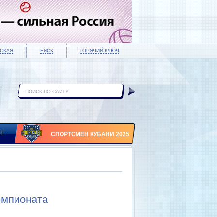
СКАЯ
ЕЙСК
ГОРЯЧИЙ КЛЮЧ
ИЕ
СПОРТСМЕН КУБАНИ 2025
емпионата