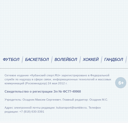
ФУТБОЛ
БАСКЕТБОЛ
ВОЛЕЙБОЛ
ХОККЕЙ
ГАНДБОЛ
Сетевое издание «Кубанский спорт.RU» зарегистрировано в Федеральной
службе по надзору в сфере связи, информационных технологий и массовых
коммуникаций (Роскомнадзор) 24 мая 2012 г.
Свидетельство о регистрации Эл № ФС77-49968
Учредитель: Осадник Максим Сергеевич. Главный редактор: Осадник М.С.
Адрес электронной почты редакции: kubansport@rambler.ru. Телефон
редакции: +7 (918) 630-3391