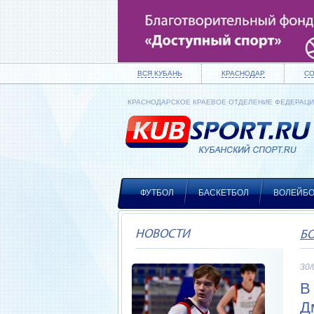
ВСЯ КУБАНЬ
КРАСНОДАР
С
КРАСНОДАРСКОЕ КРАЕВОЕ ОТДЕЛЕНИЕ ФЕДЕРАЦ
ФУТБОЛ
БАСКЕТБОЛ
ВОЛЕЙБ
НОВОСТИ
Б
30/
В
Д