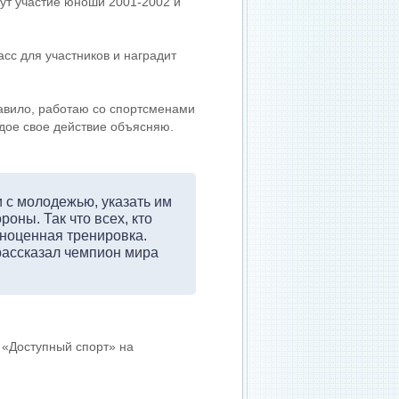
ут участие юноши 2001-2002 и
асс для участников и наградит
равило, работаю со спортсменами
ждое свое действие объясняю.
 с молодежью, указать им
оны. Так что всех, кто
лноценная тренировка.
 рассказал чемпион мира
 «Доступный спорт» на