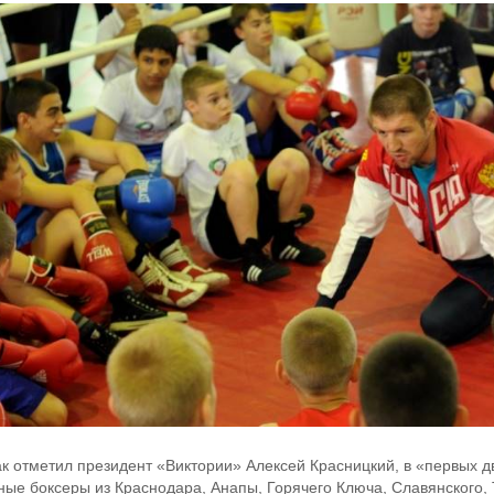
ак отметил президент «Виктории» Алексей Красницкий, в «первых д
ные боксеры из Краснодара, Анапы, Горячего Ключа, Славянского,