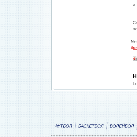
и
—
С
п
Мет
Дми
Н
Lo
ФУТБОЛ
БАСКЕТБОЛ
ВОЛЕЙБОЛ