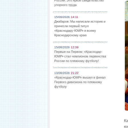
России: Это яркое свидетельство
упорного труда
15/06/2026
14:11
Джабаров: Мы написали историю и
принесли первый титул
«Краснодару-ЮМР» и всему
Краснодарскому краю
15/06/2026
12:39
Первые на Первом: «Краснодар-
ЮМР» стал чемпионом первенства
России по пляжному футболу!
13/06/2026
21:22
«Краснодар-ЮМР» вышел в финал
Первого дивизиона по пляжному
футболу
К
ю