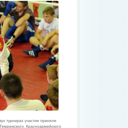
вух турнирах участие приняли
 Темрюкского, Красноармейского