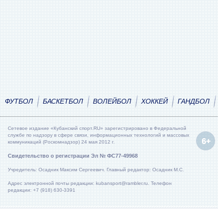
ФУТБОЛ
БАСКЕТБОЛ
ВОЛЕЙБОЛ
ХОККЕЙ
ГАНДБОЛ
Сетевое издание «Кубанский спорт.RU» зарегистрировано в Федеральной
службе по надзору в сфере связи, информационных технологий и массовых
коммуникаций (Роскомнадзор) 24 мая 2012 г.
Свидетельство о регистрации Эл № ФС77-49968
Учредитель: Осадник Максим Сергеевич. Главный редактор: Осадник М.С.
Адрес электронной почты редакции: kubansport@rambler.ru. Телефон
редакции: +7 (918) 630-3391