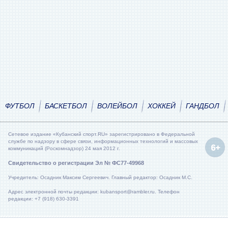
ФУТБОЛ
БАСКЕТБОЛ
ВОЛЕЙБОЛ
ХОККЕЙ
ГАНДБОЛ
Сетевое издание «Кубанский спорт.RU» зарегистрировано в Федеральной
службе по надзору в сфере связи, информационных технологий и массовых
коммуникаций (Роскомнадзор) 24 мая 2012 г.
Свидетельство о регистрации Эл № ФС77-49968
Учредитель: Осадник Максим Сергеевич. Главный редактор: Осадник М.С.
Адрес электронной почты редакции: kubansport@rambler.ru. Телефон
редакции: +7 (918) 630-3391