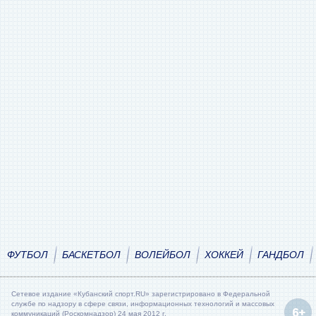
ФУТБОЛ
БАСКЕТБОЛ
ВОЛЕЙБОЛ
ХОККЕЙ
ГАНДБОЛ
Сетевое издание «Кубанский спорт.RU» зарегистрировано в Федеральной
службе по надзору в сфере связи, информационных технологий и массовых
коммуникаций (Роскомнадзор) 24 мая 2012 г.