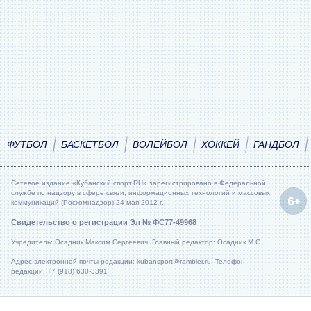
ФУТБОЛ
БАСКЕТБОЛ
ВОЛЕЙБОЛ
ХОККЕЙ
ГАНДБОЛ
Сетевое издание «Кубанский спорт.RU» зарегистрировано в Федеральной
службе по надзору в сфере связи, информационных технологий и массовых
коммуникаций (Роскомнадзор) 24 мая 2012 г.
Свидетельство о регистрации Эл № ФС77-49968
Учредитель: Осадник Максим Сергеевич. Главный редактор: Осадник М.С.
Адрес электронной почты редакции: kubansport@rambler.ru. Телефон
редакции: +7 (918) 630-3391