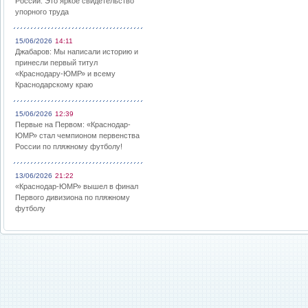
России: Это яркое свидетельство
упорного труда
15/06/2026
14:11
Джабаров: Мы написали историю и
принесли первый титул
«Краснодару-ЮМР» и всему
Краснодарскому краю
15/06/2026
12:39
Первые на Первом: «Краснодар-
ЮМР» стал чемпионом первенства
России по пляжному футболу!
13/06/2026
21:22
«Краснодар-ЮМР» вышел в финал
Первого дивизиона по пляжному
футболу