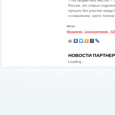
– На бюджетных местах – 7
России, кто открыл отделе
прошли без участия предст
к сожалению, никто толком
Метки:
,
,
Москаленко
Спортсооружения
УО
НОВОСТИ ПАРТНЕ
Loading...