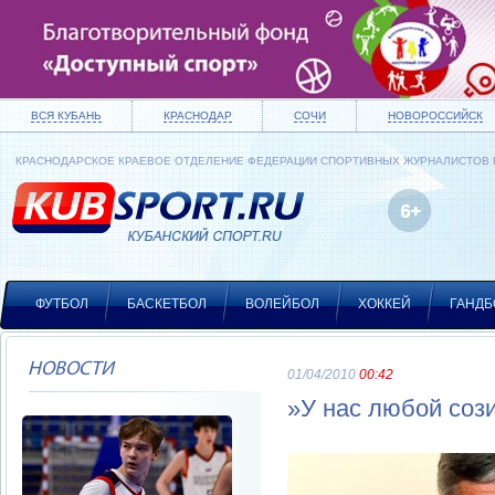
ВСЯ КУБАНЬ
КРАСНОДАР
СОЧИ
НОВОРОССИЙСК
КРАСНОДАРСКОЕ КРАЕВОЕ ОТДЕЛЕНИЕ ФЕДЕРАЦИИ СПОРТИВНЫХ ЖУРНАЛИСТОВ
ФУТБОЛ
БАСКЕТБОЛ
ВОЛЕЙБОЛ
ХОККЕЙ
ГАНДБ
НОВОСТИ
01/04/2010
00:42
»У нас любой соз