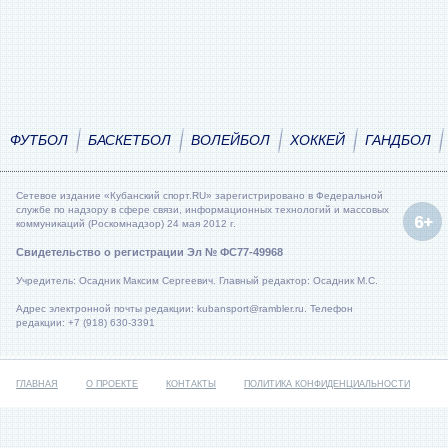
ФУТБОЛ
БАСКЕТБОЛ
ВОЛЕЙБОЛ
ХОККЕЙ
ГАНДБОЛ
Сетевое издание «Кубанский спорт.RU» зарегистрировано в Федеральной
службе по надзору в сфере связи, информационных технологий и массовых
коммуникаций (Роскомнадзор) 24 мая 2012 г.
Свидетельство о регистрации Эл № ФС77-49968
Учредитель: Осадник Максим Сергеевич. Главный редактор: Осадник М.С.
Адрес электронной почты редакции: kubansport@rambler.ru. Телефон
редакции: +7 (918) 630-3391
ГЛАВНАЯ
О ПРОЕКТЕ
КОНТАКТЫ
ПОЛИТИКА КОНФИДЕНЦИАЛЬНОСТИ