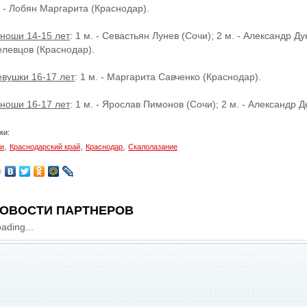
. - Лобян Маргарита (Краснодар).
ноши 14-15 лет
: 1 м. - Севастьян Лунев (Сочи); 2 м. - Александр Ду
елевцов (Краснодар).
евушки 16-17 лет
: 1 м. - Маргарита Савченко (Краснодар).
ноши 16-17 лет
: 1 м. - Ярослав Пимонов (Сочи); 2 м. - Александр 
ки:
,
,
,
и
Краснодарский край
Краснодар
Скалолазание
ОВОСТИ ПАРТНЕРОВ
ading...