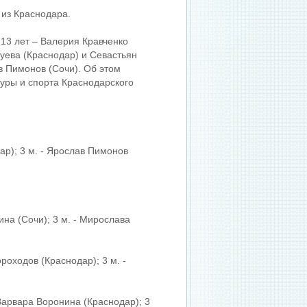
 из Краснодара.
-13 лет – Валерия Кравченко
гуева (Краснодар) и Севастьян
в Пимонов (Сочи). Об этом
уры и спорта Краснодарского
дар); 3 м. - Ярослав Пимонов
рина (Сочи); 3 м. - Мирослава
ороходов (Краснодар); 3 м. -
- Варвара Воронина (Краснодар); 3