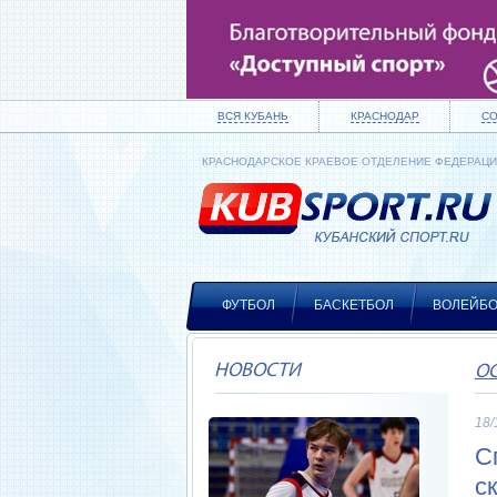
ВСЯ КУБАНЬ
КРАСНОДАР
С
КРАСНОДАРСКОЕ КРАЕВОЕ ОТДЕЛЕНИЕ ФЕДЕРАЦ
ФУТБОЛ
БАСКЕТБОЛ
ВОЛЕЙБ
НОВОСТИ
О
18/
С
с