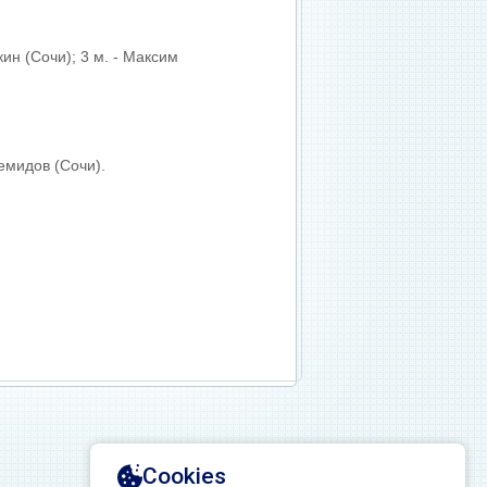
кин (Сочи); 3 м. - Максим
Демидов (Сочи).